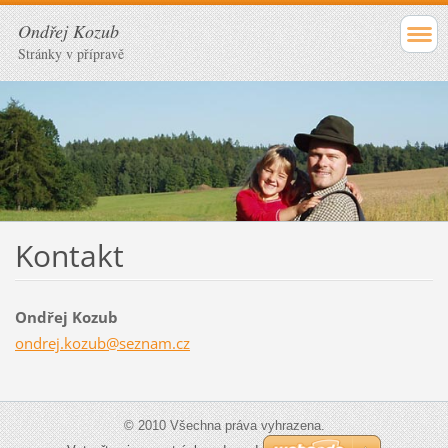
Ondřej Kozub
Stránky v přípravě
Kontakt
Ondřej Kozub
ondrej.k
ozub@sez
nam.cz
© 2010 Všechna práva vyhrazena.