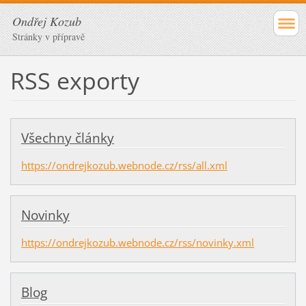
Ondřej Kozub
Stránky v přípravě
RSS exporty
Všechny články
https://ondrejkozub.webnode.cz/rss/all.xml
Novinky
https://ondrejkozub.webnode.cz/rss/novinky.xml
Blog